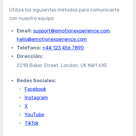
Utiliza los siguientes métodos para comunicarte
con nuestro equipo:
Email:
support@emotionexperience.com
,
hello@emotionexperience.com
Teléfono:
+44 123 456 7890
Dirección:
221B Baker Street, London, UK NW1 6XE
Redes Sociales:
Facebook
Instagram
X
YouTube
TikTok