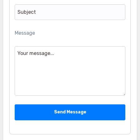
Message
Send Message