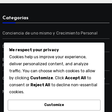
Categorías
Conciencia de uno mismo y Crecimiento Personal
Desarrollo de Habilidades de Empatía
We respect your privacy
Cookies help us improve your experience,
El Impacto de la Inteligencia Emocional en las
deliver personalized content, and analyze
Relaciones
traffic. You can choose which cookies to allow
by clicking
Customize
. Click
Accept All
to
Gestionando Reacciones Emocionales Efectivamente
consent or
Reject All
to decline non-essential
Mejorando las Habilidades Sociales para el Éxito
cookies.
Customize