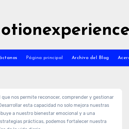
otionexperienc
áctanos
Página principal
Archivo del Blog
Acer
al que nos permite reconocer, comprender y gestionar
esarrollar esta capacidad no solo mejora nuestras
ribuye a nuestro bienestar emocional y a una
strategias prácticas, podemos fortalecer nuestra