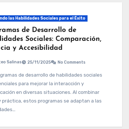
do las Habilidades Sociales para el Éxito
ramas de Desarrollo de
lidades Sociales: Comparación,
cia y Accesibilidad
eo Salinas
25/11/2025
No Comments
nciales para mejorar la interacción y
ación en diversas situaciones. Al combinar
y práctica, estos programas se adaptan a las
dades…