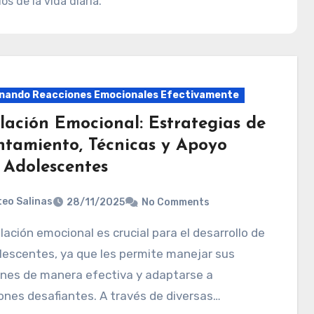
s de la vida diaria.
nando Reacciones Emocionales Efectivamente
lación Emocional: Estrategias de
ntamiento, Técnicas y Apoyo
 Adolescentes
eo Salinas
28/11/2025
No Comments
lescentes, ya que les permite manejar sus
nes de manera efectiva y adaptarse a
ones desafiantes. A través de diversas…