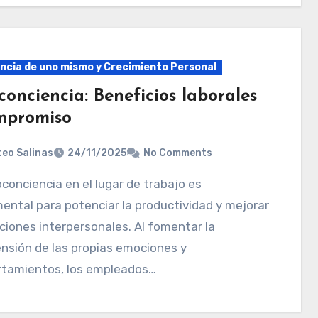
ncia de uno mismo y Crecimiento Personal
onciencia: Beneficios laborales
mpromiso
eo Salinas
24/11/2025
No Comments
ntal para potenciar la productividad y mejorar
aciones interpersonales. Al fomentar la
nsión de las propias emociones y
tamientos, los empleados…