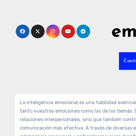
Skip
to
content
em
Cont
La inteligencia emocional es una habilidad esenci
tanto nuestras emociones como las de los demás. D
relaciones interpersonales, sino que también cont
comunicación más efectiva. A través de diversas e