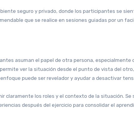
iente seguro y privado, donde los participantes se sie
ndable que se realice en sesiones guiadas por un faci
cipantes asuman el papel de otra persona, especialmente 
ermite ver la situación desde el punto de vista del otro,
enfoque puede ser revelador y ayudar a desactivar tens
nir claramente los roles y el contexto de la situación. Se
riencias después del ejercicio para consolidar el aprendi