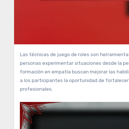
Las técnicas de juego de roles son herramientas efectivas para desarrollar la empatía, permitiendo a las
personas experimentar situaciones desde la pe
formación en empatía buscan mejorar las habil
a los participantes la oportunidad de fortale
profesionales.