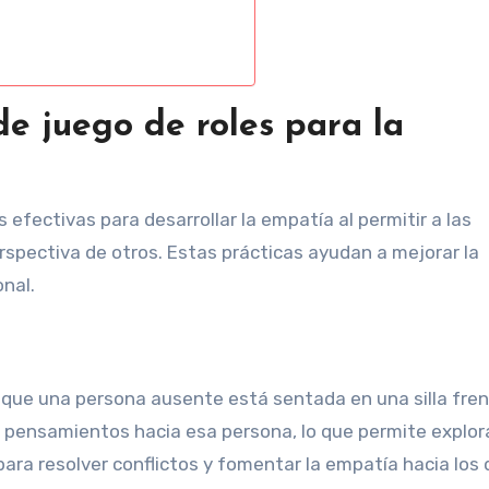
de juego de roles para la
efectivas para desarrollar la empatía al permitir a las
spectiva de otros. Estas prácticas ayudan a mejorar la
nal.
ar que una persona ausente está sentada en una silla fre
y pensamientos hacia esa persona, lo que permite explor
para resolver conflictos y fomentar la empatía hacia los