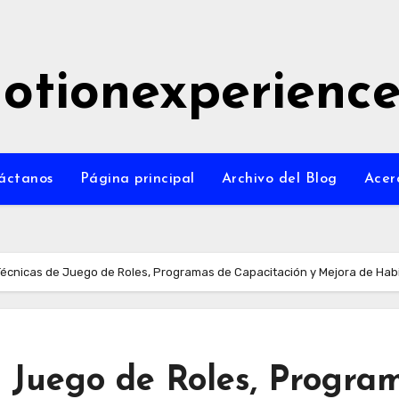
otionexperienc
áctanos
Página principal
Archivo del Blog
Acer
Técnicas de Juego de Roles, Programas de Capacitación y Mejora de Hab
e Juego de Roles, Progra