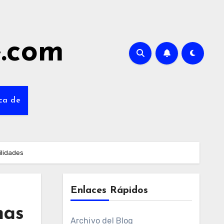
e.com
ca de
ilidades
Enlaces Rápidos
mas
Archivo del Blog