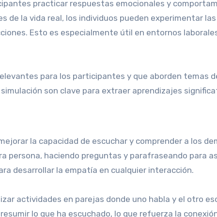
ticipantes practicar respuestas emocionales y comporta
es de la vida real, los individuos pueden experimentar las
ciones. Esto es especialmente útil en entornos laborale
elevantes para los participantes y que aborden temas d
simulación son clave para extraer aprendizajes significa
 mejorar la capacidad de escuchar y comprender a los de
otra persona, haciendo preguntas y parafraseando para a
a desarrollar la empatía en cualquier interacción.
lizar actividades en parejas donde uno habla y el otro e
 resumir lo que ha escuchado, lo que refuerza la conexión