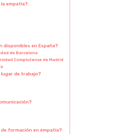
 la empatía?
n disponibles en España?
idad de Barcelona
versidad Complutense de Madrid
ía
 lugar de trabajo?
 comunicación?
a de formación en empatía?