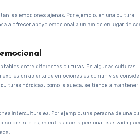
tan las emociones ajenas. Por ejemplo, en una cultura
nsa a ofrecer apoyo emocional a un amigo en lugar de ce
 emocional
otables entre diferentes culturas. En algunas culturas
 la expresión abierta de emociones es común y se conside
 culturas nórdicas, como la sueca, se tiende a mantener
ones interculturales. Por ejemplo, una persona de una cu
 como desinterés, mientras que la persona reservada pue
ada.