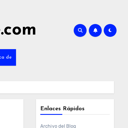
e.com
ca de
Enlaces Rápidos
Archivo del Blog