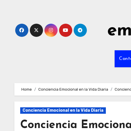
Skip
to
content
em
Cont
Home
Conciencia Emocional en la Vida Diaria
Concienc
Conciencia Emocional en la Vida Diaria
Conciencia Emocional