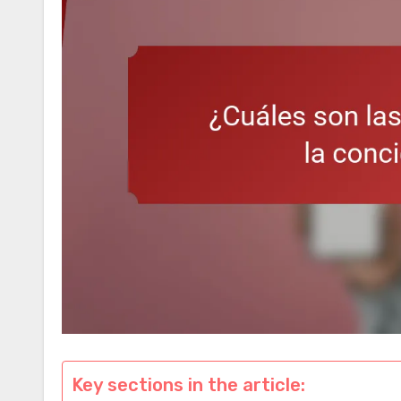
Key sections in the article: