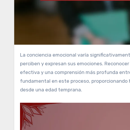
La conciencia emocional varía significativamente entre culturas, afectando la manera en que las sociedades
perciben y expresan sus emociones. Reconocer 
efectiva y una comprensión más profunda entre
fundamental en este proceso, proporcionando 
desde una edad temprana.