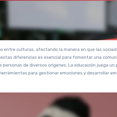
estas diferencias es esencial para fomentar una comun
 personas de diversos orígenes. La educación juega un 
herramientas para gestionar emociones y desarrollar em