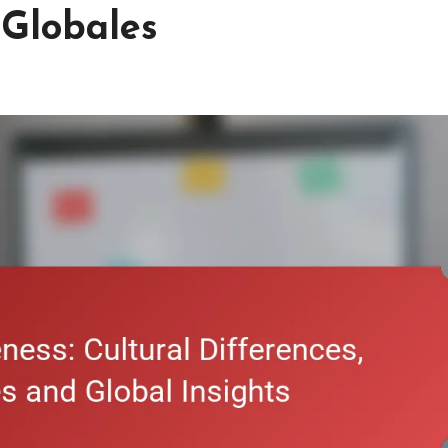
 Globales