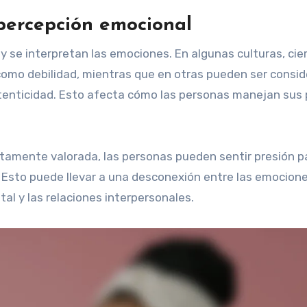
 percepción emocional
y se interpretan las emociones. En algunas culturas, cie
como debilidad, mientras que en otras pueden ser consi
enticidad. Esto afecta cómo las personas manejan sus 
altamente valorada, las personas pueden sentir presión p
es. Esto puede llevar a una desconexión entre las emocion
al y las relaciones interpersonales.