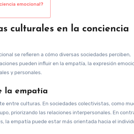
ciencia emocional?
as culturales en la conciencia
cional se refieren a cómo diversas sociedades perciben,
ciones pueden influir en la empatía, la expresión emocio
les y personales.
e la empatía
nte entre culturas. En sociedades colectivistas, como m
rupo, priorizando las relaciones interpersonales. En contr
s, la empatía puede estar más orientada hacia el individ