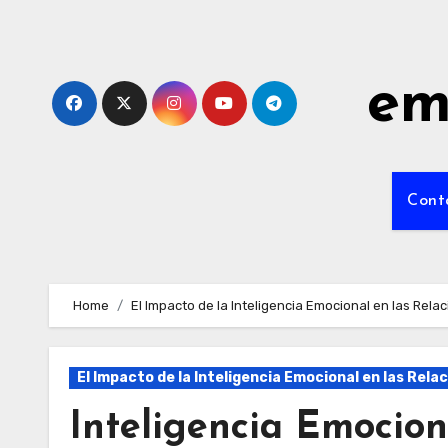
Skip
to
content
em
Cont
Home
El Impacto de la Inteligencia Emocional en las Rela
El Impacto de la Inteligencia Emocional en las Rela
Inteligencia Emocion