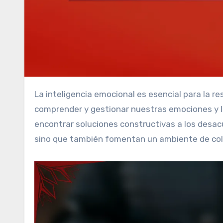
La inteligencia emocional es esencial para la resolución de conflictos y el desarrollo de amistades sólidas. Al
comprender y gestionar nuestras emociones y l
encontrar soluciones constructivas a los desac
sino que también fomentan un ambiente de col