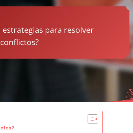
lictos?