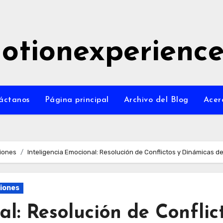
otionexperienc
áctanos
Página principal
Archivo del Blog
Acer
ciones
Inteligencia Emocional: Resolución de Conflictos y Dinámicas d
ciones
al: Resolución de Conflic