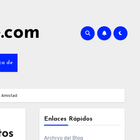
e.com
ca de
e Amistad
Enlaces Rápidos
tos
Archivo del Blog