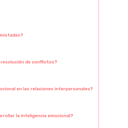
 amistades?
a resolución de conflictos?
mocional en las relaciones interpersonales?
rollar la inteligencia emocional?