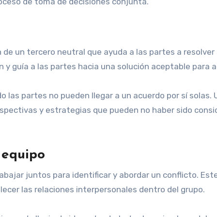
 proceso de toma de decisiones conjunta.
n de un tercero neutral que ayuda a las partes a resolver
ón y guía a las partes hacia una solución aceptable para 
 las partes no pueden llegar a un acuerdo por sí solas. 
spectivas y estrategias que pueden no haber sido cons
 equipo
bajar juntos para identificar y abordar un conflicto. Est
ecer las relaciones interpersonales dentro del grupo.