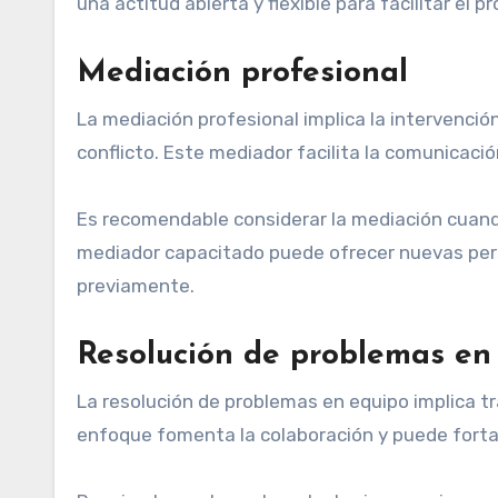
una actitud abierta y flexible para facilitar el
Mediación profesional
La mediación profesional implica la intervenció
conflicto. Este mediador facilita la comunicaci
Es recomendable considerar la mediación cuando
mediador capacitado puede ofrecer nuevas per
previamente.
Resolución de problemas en
La resolución de problemas en equipo implica tra
enfoque fomenta la colaboración y puede fortal