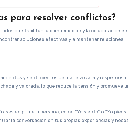
as para resolver conflictos?
todos que facilitan la comunicación y la colaboración en
ncontrar soluciones efectivas y a mantener relaciones
samientos y sentimientos de manera clara y respetuosa.
chada y valorada, lo que reduce la tensión y promueve u
 frases en primera persona, como “Yo siento” o “Yo pienso
entrar la conversación en tus propias experiencias y nece